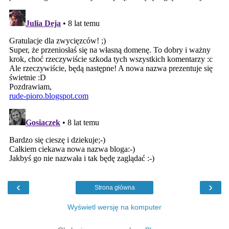
‹
›
Strona główna
Wyświetl wersję na komputer