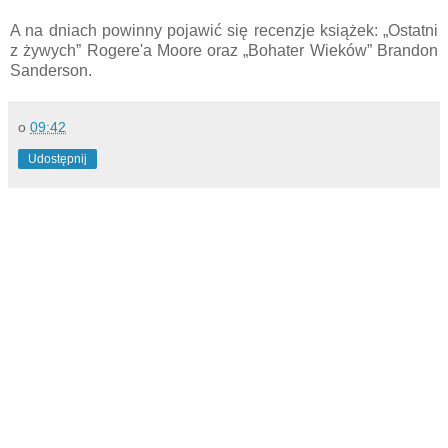
A na dniach powinny pojawić się recenzje książek: „Ostatni
z żywych” Rogere'a Moore oraz „Bohater Wieków” Brandon
Sanderson.
o
09:42
Udostępnij