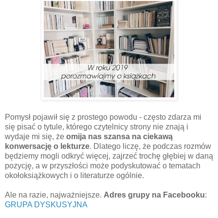
Pomysł pojawił się z prostego powodu - często zdarza mi
się pisać o tytule, którego czytelnicy strony nie znają i
wydaje mi się, że
omija nas szansa na ciekawą
konwersację o lekturze
. Dlatego liczę, że podczas rozmów
będziemy mogli odkryć więcej, zajrzeć trochę głębiej w daną
pozycję, a w przyszłości może podyskutować o tematach
okołoksiążkowych i o literaturze ogólnie.
Ale na razie, najważniejsze.
Adres grupy na Facebooku
:
GRUPA DYSKUSYJNA