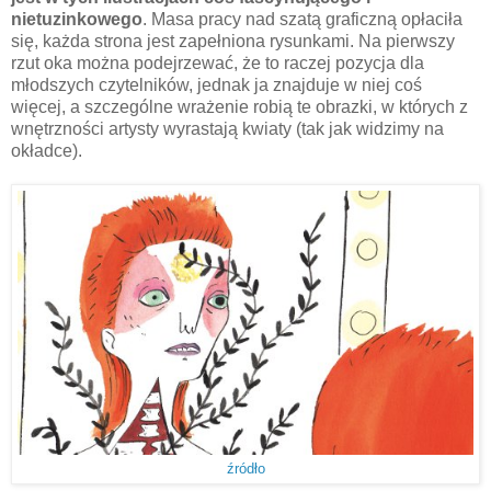
nietuzinkowego
. Masa pracy nad szatą graficzną opłaciła
się, każda strona jest zapełniona rysunkami. Na pierwszy
rzut oka można podejrzewać, że to raczej pozycja dla
młodszych czytelników, jednak ja znajduje w niej coś
więcej, a szczególne wrażenie robią te obrazki, w których z
wnętrzności artysty wyrastają kwiaty (tak jak widzimy na
okładce).
źródło