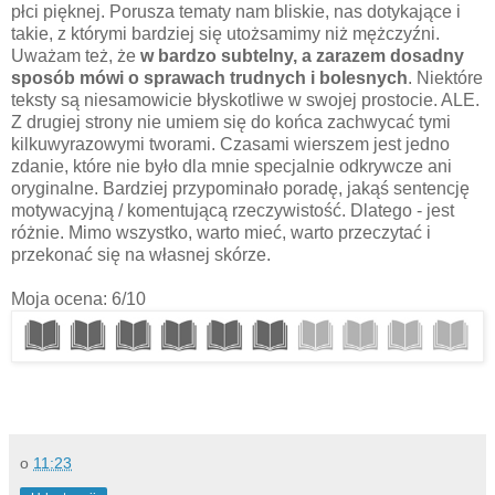
płci pięknej. Porusza tematy nam bliskie, nas dotykające i
takie, z którymi bardziej się utożsamimy niż mężczyźni.
Uważam też, że
w bardzo subtelny, a zarazem dosadny
sposób mówi o sprawach trudnych i bolesnych
. Niektóre
teksty są niesamowicie błyskotliwe w swojej prostocie. ALE.
Z drugiej strony nie umiem się do końca zachwycać tymi
kilkuwyrazowymi tworami. Czasami wierszem jest jedno
zdanie, które nie było dla mnie specjalnie odkrywcze ani
oryginalne. Bardziej przypominało poradę, jakąś sentencję
motywacyjną / komentującą rzeczywistość. Dlatego - jest
różnie. Mimo wszystko, warto mieć, warto przeczytać i
przekonać się na własnej skórze.
Moja ocena: 6/10
o
11:23