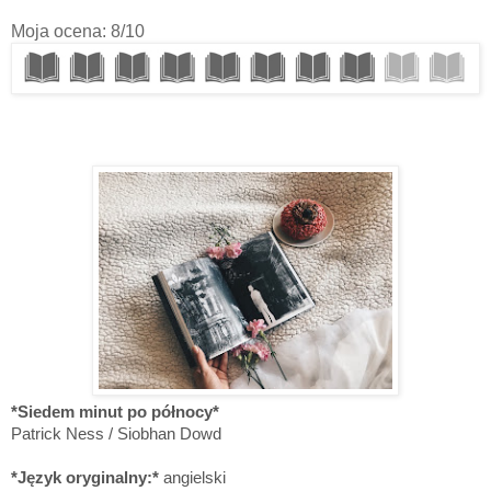
Moja ocena: 8/10
*Siedem minut po północy*
Patrick Ness / Siobhan Dowd
*Język oryginalny:*
angielski