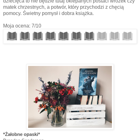
dziecięca to nie będzie tutaj oklepanych postaci wróżek czy
matek chrzestnych, a potwór, który przychodzi z chęcią
pomocy. Świetny pomysł i dobra książka.
Moja ocena: 7/10
*Żałobne opaski*