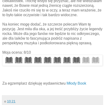
ciekawostek. Trochę wstyd się przyznać, ale nie wiedziałam
nawet, że Bowie miał jedną źrenicę ciągle rozszerzoną.
Jakoś nie rzuciło mi się to w oczy, a teraz mam wrażenie, że
to było takie oczywiste i tak bardzo widoczne.
Na koniec mogę dodać, że szczerze polecam Wam tę
pozycję. Jest miła dla oka, a jej treść przybliży życie legendy
rocka. Może dla jego fanów nie będzie to nic odkrywczego,
ale dla laików to fascynująca podróż napisana z
perspektywy muzyka i podkolorowana piękną oprawą.
Moja ocena: 8/10
Za egzemplarz dziękuję wydawnictwu
Młody Book
o
10:21