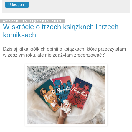
Udostępnij
wtorek, 15 stycznia 2019
W skrócie o trzech książkach i trzech
komiksach
Dzisiaj kilka krótkich opinii o książkach, które przeczytałam
w zeszłym roku, ale nie zdążyłam zrecenzować :)