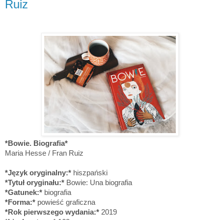
Ruiz
*Bowie. Biografia*
Maria Hesse / Fran Ruiz
*Język oryginalny:*
hiszpański
*Tytuł oryginału:*
Bowie: Una biografia
*Gatunek:*
biografia
*Forma:*
powieść graficzna
*Rok pierwszego wydania:*
2019