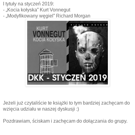
I tytuły na styczeń 2019:
- „Kocia kołyska” Kurt Vonnegut
- „Modyfikowany węgiel” Richard Morgan
Jeżeli już czytaliście te książki to tym bardziej zachęcam do
wzięcia udziału w naszej dyskusji :)
Pozdrawiam, ściskam i zachęcam do dołączania do grupy.