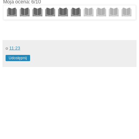
Moja ocena: 6/10
o
11:23
Udostępnij