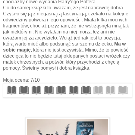
chociażby nowe wydania Harry'ego Pottera.
Co do samej książki to uważam, że jest naprawdę dobra.
Czytało się ją z niegasnącą fascynacją, czekało na kolejne
odwiedziny potwora i jego opowieści. Miała kilka mocnych
fragmentów, chociaż przyznam, że nie wstrząsnęła mną tak
jak niektórymi. Nie wylałam na niej morza łez ani nie
uważam jej za arcydzieło. Wciąż jednak jest to pozycja,
którą warto mieć albo podsunąć starszemu dziecku.
Ma w
sobie magię
, która nie jest oczywista. Mimo, że to powieść
dziecięca to nie będzie tutaj oklepanych postaci wróżek czy
matek chrzestnych, a potwór, który przychodzi z chęcią
pomocy. Świetny pomysł i dobra książka.
Moja ocena: 7/10