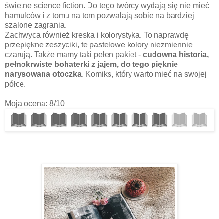
świetne science fiction. Do tego twórcy wydają się nie mieć
hamulców i z tomu na tom pozwalają sobie na bardziej
szalone zagrania.
Zachwyca również kreska i kolorystyka. To naprawdę
przepiękne zeszyciki, te pastelowe kolory niezmiennie
czarują. Także mamy taki pełen pakiet -
cudowna historia,
pełnokrwiste bohaterki z jajem, do tego pięknie
narysowana otoczka
. Komiks, który warto mieć na swojej
półce.
Moja ocena: 8/10