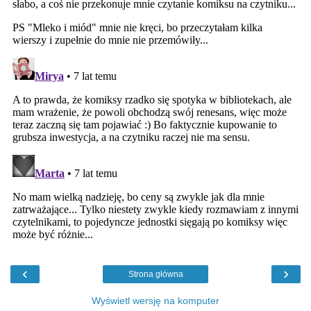
‹
›
Strona główna
Wyświetl wersję na komputer