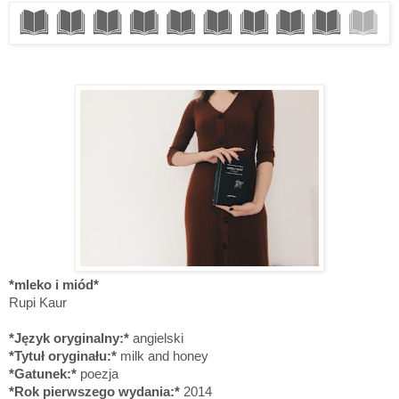
*mleko i miód*
Rupi Kaur
*Język oryginalny:*
angielski
*Tytuł oryginału:*
milk and honey
*Gatunek:*
poezja
*Rok pierwszego wydania:*
2014