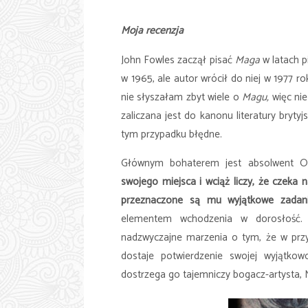
Moja recenzja
John Fowles zaczął pisać
Maga
w latach p
w 1965, ale autor wrócił do niej w 1977 r
nie słyszałam zbyt wiele o
Magu,
więc nie
zaliczana jest do kanonu literatury brytyj
tym przypadku błędne.
Głównym bohaterem jest absolwent Ok
swojego miejsca i wciąż liczy, że czeka
przeznaczone są mu wyjątkowe zada
elementem wchodzenia w dorosłość. 
nadzwyczajne marzenia o tym, że w przy
dostaje potwierdzenie swojej wyjątkowo
dostrzega go tajemniczy bogacz-artysta, 