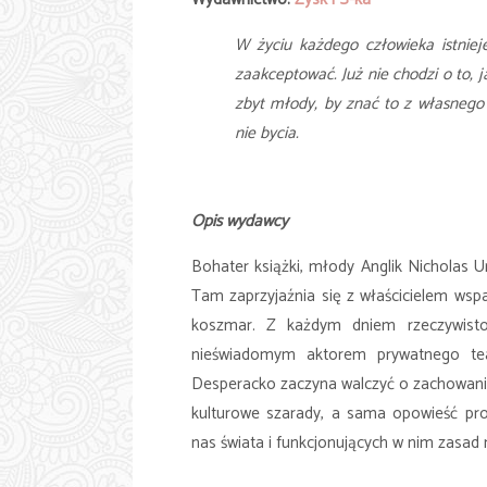
W życiu każdego człowieka istnieje
zaakceptować. Już nie chodzi o to, ja
zbyt młody, by znać to z własnego 
nie bycia.
Opis wydawcy
Bohater książki, młody Anglik Nicholas U
Tam zaprzyjaźnia się z właścicielem wsp
koszmar. Z każdym dniem rzeczywistoś
nieświadomym aktorem prywatnego tea
Desperacko zaczyna walczyć o zachowanie 
kulturowe szarady, a sama opowieść pro
nas świata i funkcjonujących w nim zasad