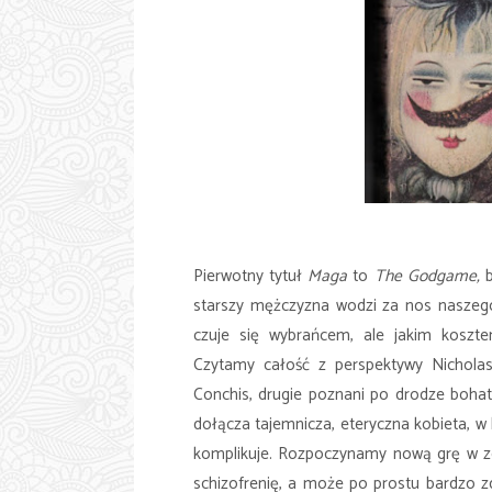
Pierwotny tytuł
Maga
to
The Godgame,
starszy mężczyzna wodzi za nos naszego
czuje się wybrańcem, ale jakim koszte
Czytamy całość z perspektywy Nichola
Conchis, drugie poznani po drodze bohate
dołącza tajemnicza, eteryczna kobieta, w 
komplikuje. Rozpoczynamy nową grę w zg
schizofrenię, a może po prostu bardzo z