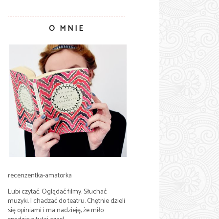
O MNIE
recenzentka-amatorka
Lubi czytać. Oglądać filmy. Słuchać
muzyki. I chadzać do teatru. Chętnie dzieli
się opiniami i ma nadzieję, że miło