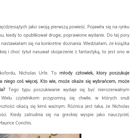
ięćdziesiątych jako swoją pierwszą powieść. Pojawiła się na rynku
oku, kiedy to opublikował drugie, poprawione wydanie. Do tej pory
 nastawiałam się na konkretne doznania. Wiedziałam, że książka
skiej i choć tytuł nasuwał skojarzenie z fantastyką, to jest ono w
sfordu, Nicholas Urfe. To
młody człowiek, który poszukuje
 na niego coś więcej. Kto wie, może okaże się wybrańcem, może
nia?
Tego typu poszukiwanie wydaje się być nierozerwalnym
Wielu czytelnikom przypomną się chwile, w których snuli
szłości okażą się kimś ważnym. Różnica jest taka, że Nicholas
ści. Kiedy zatrudnia się na greckiej wyspie jako nauczyciel,
Maurice Conchis.