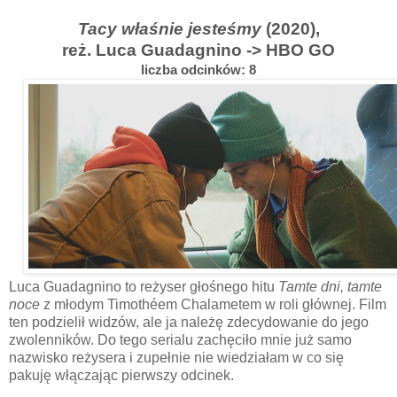
Tacy właśnie jesteśmy
(2020),
reż.
Luca Guadagnino
-> HBO GO
liczba odcinków: 8
Luca Guadagnino to reżyser głośnego hitu
Tamte dni, tamte
noce
z młodym Timothéem Chalametem w roli głównej. Film
ten podzielił widzów, ale ja należę zdecydowanie do jego
zwolenników. Do tego serialu zachęciło mnie już samo
nazwisko reżysera i zupełnie nie wiedziałam w co się
pakuję włączając pierwszy odcinek.