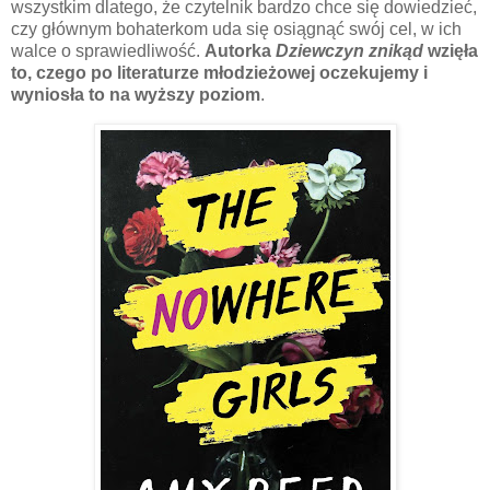
wszystkim dlatego, że czytelnik bardzo chce się dowiedzieć,
czy głównym bohaterkom uda się osiągnąć swój cel, w ich
walce o sprawiedliwość.
Autorka
Dziewczyn znikąd
wzięła
to, czego po literaturze młodzieżowej oczekujemy i
wyniosła to na wyższy poziom
.