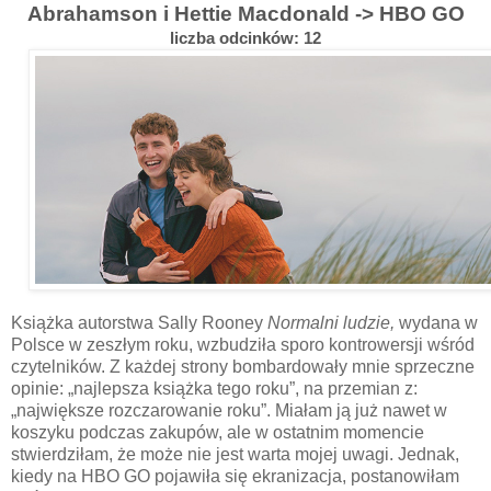
Abrahamson i Hettie Macdonald
-> HBO GO
liczba odcinków: 12
Książka autorstwa Sally Rooney
Normalni ludzie,
wydana w
Polsce w zeszłym roku, wzbudziła sporo kontrowersji wśród
czytelników. Z każdej strony bombardowały mnie sprzeczne
opinie: „najlepsza książka tego roku”, na przemian z:
„największe rozczarowanie roku”. Miałam ją już nawet w
koszyku podczas zakupów, ale w ostatnim momencie
stwierdziłam, że może nie jest warta mojej uwagi. Jednak,
kiedy na HBO GO pojawiła się ekranizacja, postanowiłam