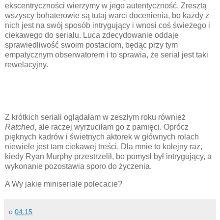
ekscentryczności wierzymy w jego autentyczność. Zresztą
wszyscy bohaterowie są tutaj warci docenienia, bo każdy z
nich jest na swój sposób intrygujący i wnosi coś świeżego i
ciekawego do serialu. Luca zdecydowanie oddaje
sprawiedliwość swoim postaciom, będąc przy tym
empatycznym obserwatorem i to sprawia, że serial jest taki
rewelacyjny.
Z krótkich seriali oglądałam w zeszłym roku również
Ratched
, ale raczej wyrzuciłam go z pamięci. Oprócz
pięknych kadrów i świetnych aktorek w głównych rolach
niewiele jest tam ciekawej treści. Dla mnie to kolejny raz,
kiedy Ryan Murphy przestrzelił, bo pomysł był intrygujący, a
wykonanie pozostawia sporo do życzenia.
A Wy jakie miniseriale polecacie?
o
04:15