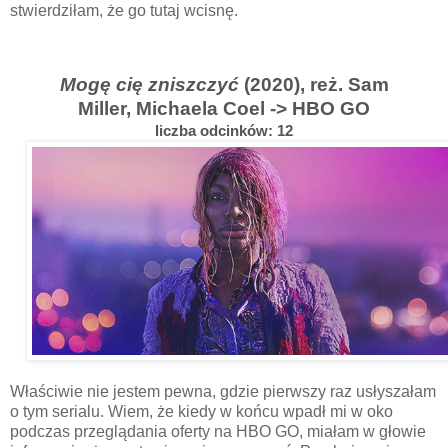
stwierdziłam, że go tutaj wcisnę.
Mogę cię zniszczyć
(2020), reż. Sam
Miller,
Michaela Coel
-> HBO GO
liczba odcinków: 12
Właściwie nie jestem pewna, gdzie pierwszy raz usłyszałam
o tym serialu. Wiem, że kiedy w końcu wpadł mi w oko
podczas przeglądania oferty na HBO GO, miałam w głowie