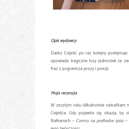
Opis wydawcy
Darko Cvijetić po raz kolejny podejmuje
opowiada tragiczne losy jednostek ze z
fraz z pogranicza prozy i poezji.
Moja recenzja
W zeszłym roku kilkukrotnie natrafiłam
Cvijetića. Gdy pojawiła się okazja, by
Bałkanach —
Czemu na podłodze śpisz
— 
jego twórczości.