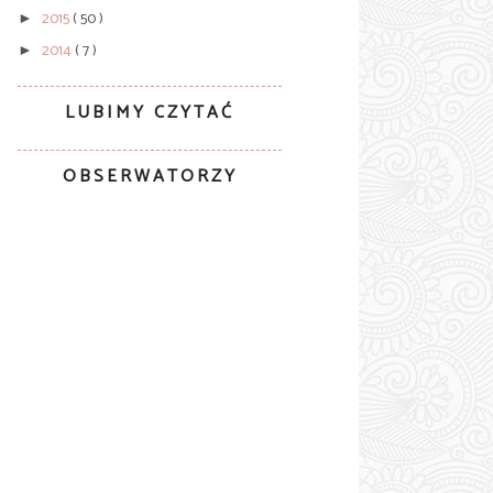
2015
( 50 )
►
2014
( 7 )
►
LUBIMY CZYTAĆ
OBSERWATORZY