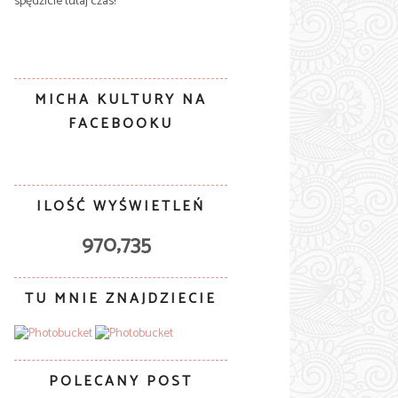
spędzicie tutaj czas!
MICHA KULTURY NA
FACEBOOKU
ILOŚĆ WYŚWIETLEŃ
970,735
TU MNIE ZNAJDZIECIE
POLECANY POST