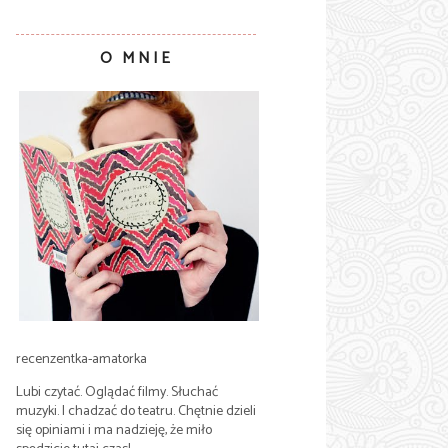
O MNIE
recenzentka-amatorka
Lubi czytać. Oglądać filmy. Słuchać
muzyki. I chadzać do teatru. Chętnie dzieli
się opiniami i ma nadzieję, że miło