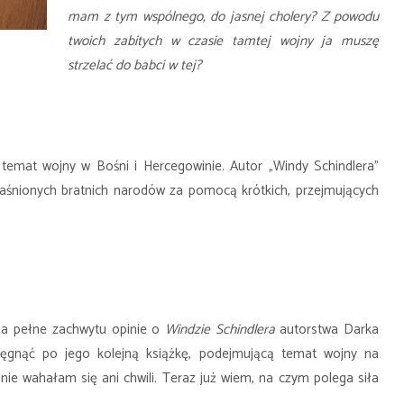
mam z tym wspólnego, do jasnej cholery? Z powodu
twoich zabitych w czasie tamtej wojny ja muszę
strzelać do babci w tej?
 temat wojny w Bośni i Hercegowinie. Autor „Windy Schindlera"
waśnionych bratnich narodów za pomocą krótkich, przejmujących
 na pełne zachwytu opinie o
Windzie Schindlera
autorstwa Darka
 sięgnąć po jego kolejną książkę, podejmującą temat wojny na
nie wahałam się ani chwili. Teraz już wiem, na czym polega siła