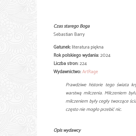
Czas starego Boga
Sebastian Barry
Gatunek:
literatura piękna
Rok polskiego wydania:
2024
Liczba stron:
224
Wydawnictwo:
ArtRage
Prawdziwe historie tego świata kr
warstwą milczenia. Milczeniem był
milczeniem były cegły tworzące ścia
często nie mogło przebić nic.
Opis wydawcy