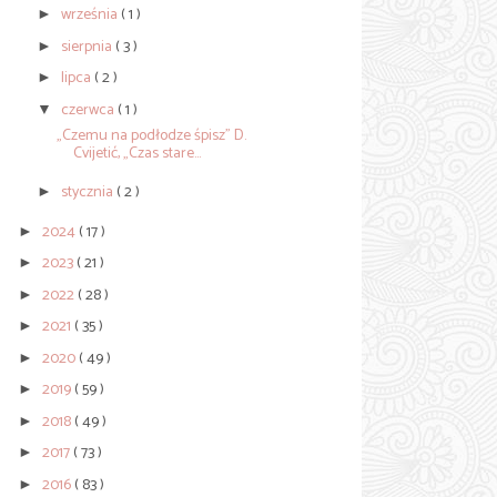
września
( 1 )
►
sierpnia
( 3 )
►
lipca
( 2 )
►
czerwca
( 1 )
▼
„Czemu na podłodze śpisz” D.
Cvijetić, „Czas stare...
stycznia
( 2 )
►
2024
( 17 )
►
2023
( 21 )
►
2022
( 28 )
►
2021
( 35 )
►
2020
( 49 )
►
2019
( 59 )
►
2018
( 49 )
►
2017
( 73 )
►
2016
( 83 )
►