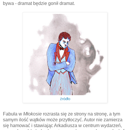
bywa - dramat będzie gonił dramat.
źródło
Fabuła w
Młokosie
rozrasta się ze strony na stronę, a tym
samym ilość wątków może przytłoczyć. Autor nie zamierza
się hamować i stawiając Arkadiusza w centrum wydarzeń,