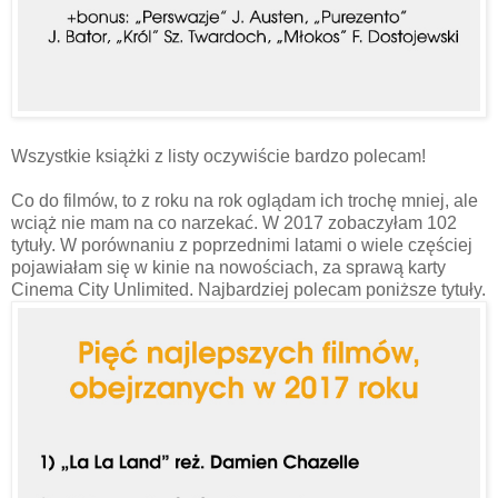
Wszystkie książki z listy oczywiście bardzo polecam!
Co do filmów, to z roku na rok oglądam ich trochę mniej, ale
wciąż nie mam na co narzekać. W 2017 zobaczyłam 102
tytuły. W porównaniu z poprzednimi latami o wiele częściej
pojawiałam się w kinie na nowościach, za sprawą karty
Cinema City Unlimited. Najbardziej polecam poniższe tytuły.