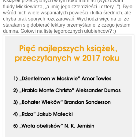
Książek przeczytanych w tym roku mam 44 (wyczuwam
fluidy Mickiewicza, „a imię jego czterdzieści i cztery...”). Było
wśród nich wiele wspaniałych powieści i kilka średnich, ale
chyba brak sporych rozczarowań. Wychodzi więc na to, że
starałam się dobierać lektury przemyślanie, z czego jestem
dumna. Gotowi na listę tegorocznych ulubieńców? ;)