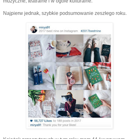
muzyczne, teatralne i w ogóle kulturalne.
Najpierw jednak, szybkie podsumowanie zeszłego roku.