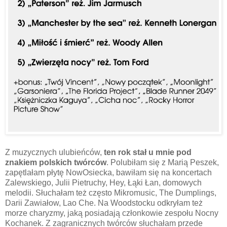
Z muzycznych ulubieńców,
ten rok stał u mnie pod
znakiem polskich twórców
. Polubiłam się z Marią Peszek,
zapętlałam płytę NowOsiecka, bawiłam się na koncertach
Zalewskiego, Julii Pietruchy, Hey, Łąki Łan, domowych
melodii. Słuchałam też często Mikromusic, The Dumplings,
Darii Zawiałow, Lao Che. Na Woodstocku odkryłam też
morze charyzmy, jaką posiadają członkowie zespołu Nocny
Kochanek. Z zagranicznych twórców słuchałam przede