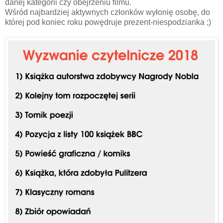
danej kategorii czy obejrzeniu filmu.
Wśród najbardziej aktywnych członków wyłonię osobę, do
której pod koniec roku powędruje prezent-niespodzianka ;)