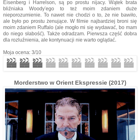
Eisenberg i Harrelson, są po prostu nijacy. Wątek brata
bliźniaka Woody'ego to też moim zdaniem duże
nieporozumienie. To nawet nie chodzi o to, że nie bawiło,
ale było po prostu żenujące. W filmie najbardziej broni się
moim zdaniem Ruffalo (ale mogło mi się wydawać, bo mam
do niego słabość). Także odradzam. Pierwsza część dobra
dla rozluźnienia, ale kontynuacji nie warto oglądać.
Moja ocena: 3/10
Morderstwo w Orient Ekspressie (2017)