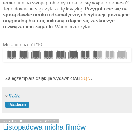
remedium na swoje problemy i uda jej się wyjść z depresji?
Tego dowiecie się czytając tę książkę.
Przygotujcie się na
sporą dawkę mroku i dramatycznych sytuacji, poznajcie
oryginalną historię miłosną i dajcie się zaskoczyć
rozwiązaniem zagadki
. Warto przeczytać.
Moja ocena: 7+/10
Za egzemplarz dziękuję wydawnictwu
SQN
.
o
09:50
Udostępnij
środa, 6 grudnia 2017
Listopadowa micha filmów