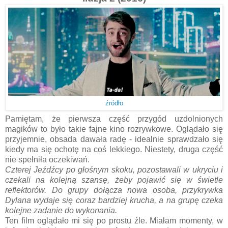
źródło
Pamiętam, że pierwsza część przygód uzdolnionych
magików to było takie fajne kino rozrywkowe. Oglądało się
przyjemnie, obsada dawała radę - idealnie sprawdzało się
kiedy ma się ochotę na coś lekkiego. Niestety, druga część
nie spełniła oczekiwań.
Czterej Jeźdźcy po głośnym skoku, pozostawali w ukryciu i
czekali na kolejną szansę, żeby pojawić się w świetle
reflektorów. Do grupy dołącza nowa osoba, przykrywka
Dylana wydaje się coraz bardziej krucha, a na grupę czeka
kolejne zadanie do wykonania.
Ten film oglądało mi się po prostu źle. Miałam momenty, w