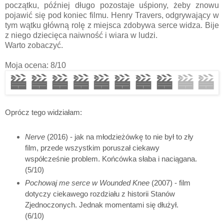
początku, później długo pozostaje uśpiony, żeby znowu
pojawić się pod koniec filmu. Henry Travers, odgrywający w
tym wątku główną rolę z miejsca zdobywa serce widza. Bije
z niego dziecięca naiwność i wiara w ludzi.
Warto zobaczyć.
Moja ocena: 8/10
Oprócz tego widziałam:
Nerve
(2016) - jak na młodzieżówkę to nie był to zły
film, przede wszystkim poruszał ciekawy
współcześnie problem. Końcówka słaba i naciągana.
(5/10)
Pochowaj me serce w Wounded Knee
(2007) - film
dotyczy ciekawego rozdziału z historii Stanów
Zjednoczonych. Jednak momentami się dłużył.
(6/10)