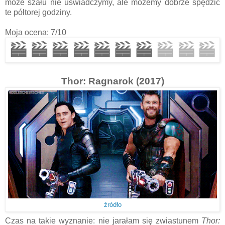
może szału nie uświadczymy, ale możemy dobrze spędzić
te półtorej godziny.
Moja ocena: 7/10
Thor: Ragnarok (2017)
źródło
Czas na takie wyznanie: nie jarałam się zwiastunem
Thor: