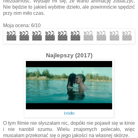
niezdarność. Wydaje mi się, że warto animację zobaczyć.
Nie będzie to jakieś wybitne dzieło, ale powinniście spędzić
przy nim miło czas.
Moja ocena: 6/10
Najlepszy (2017)
źródło
O tym filmie nie słyszałam nic, dopóki nie pojawił się w kinie
i nie narobił szumu. Wielu znajomych polecało, więc
musiałam przekonać się o jego jakości na własnej skórze.