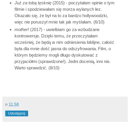
Już za tobą tęsknię
(2015) - poczytałam opinie o tym
filmie i spodziewałam się morza wylanych łez.
Okazało się, że był na to za bardzo hollywoodzki,
więc nie poruszył mnie tak jak myślałam. (6/10)
mother
! (2017) - uwielbiam go za wzbudzane
kontrowersje. Dzięki temu, że przeczytałam
wcześniej, że będą w nim odniesienia biblijne, całość
była dla mnie dość jasna do odszyfrowania. Film, o
którym będziemy mogli długo dyskutować z
przyjaciółmi (sprawdzone!). Jedni docenią, inni nie.
Warto sprawdzić. (8/10)
o
11:58
Udostępnij