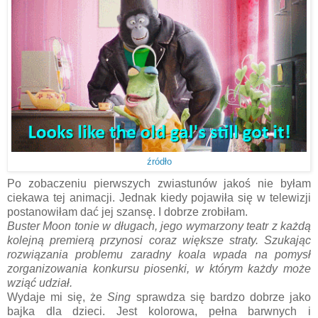
źródło
Po zobaczeniu pierwszych zwiastunów jakoś nie byłam
ciekawa tej animacji. Jednak kiedy pojawiła się w telewizji
postanowiłam dać jej szansę. I dobrze zrobiłam.
Buster Moon tonie w długach, jego wymarzony teatr z każdą
kolejną premierą przynosi coraz większe straty. Szukając
rozwiązania problemu zaradny koala wpada na pomysł
zorganizowania konkursu piosenki, w którym każdy może
wziąć udział.
Wydaje mi się, że
Sing
sprawdza się bardzo dobrze jako
bajka dla dzieci. Jest kolorowa, pełna barwnych i