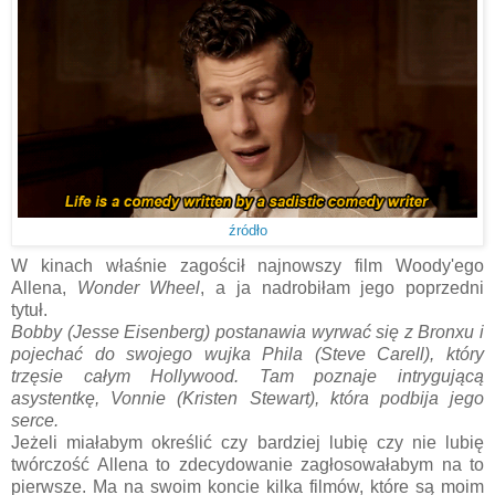
źródło
W kinach właśnie zagościł najnowszy film Woody'ego
Allena,
Wonder Wheel
, a ja nadrobiłam jego poprzedni
tytuł.
Bobby (Jesse Eisenberg) postanawia wyrwać się z Bronxu i
pojechać do swojego wujka Phila (Steve Carell), który
trzęsie całym Hollywood. Tam poznaje intrygującą
asystentkę, Vonnie (Kristen Stewart), która podbija jego
serce.
Jeżeli miałabym określić czy bardziej lubię czy nie lubię
twórczość Allena to zdecydowanie zagłosowałabym na to
pierwsze. Ma na swoim koncie kilka filmów, które są moim