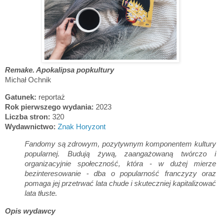
Remake. Apokalipsa popkultury
Michał Ochnik
Gatunek:
reportaż
Rok pierwszego wydania:
2023
Liczba stron:
320
Wydawnictwo:
Znak Horyzont
Fandomy są zdrowym, pozytywnym komponentem kultury
popularnej. Budują żywą, zaangażowaną twórczo i
organizacyjnie społeczność, która - w dużej mierze
bezinteresowanie - dba o popularność franczyzy oraz
pomaga jej przetrwać lata chude i skuteczniej kapitalizować
lata tłuste.
Opis wydawcy