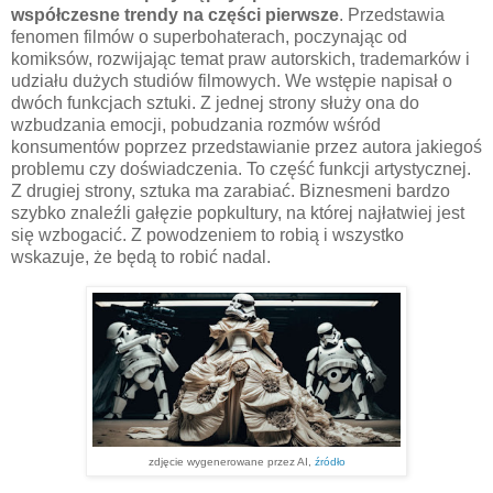
współczesne trendy na części pierwsze
. Przedstawia
fenomen filmów o superbohaterach, poczynając od
komiksów, rozwijając temat praw autorskich, trademarków i
udziału dużych studiów filmowych. We wstępie napisał o
dwóch funkcjach sztuki. Z jednej strony służy ona do
wzbudzania emocji, pobudzania rozmów wśród
konsumentów poprzez przedstawianie przez autora jakiegoś
problemu czy doświadczenia. To część funkcji artystycznej.
Z drugiej strony, sztuka ma zarabiać. Biznesmeni bardzo
szybko znaleźli gałęzie popkultury, na której najłatwiej jest
się wzbogacić. Z powodzeniem to robią i wszystko
wskazuje, że będą to robić nadal.
zdjęcie wygenerowane przez AI,
źródło