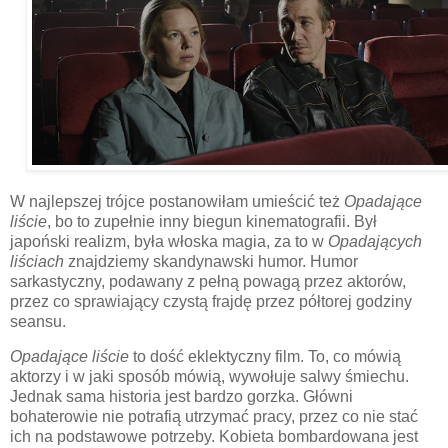
W najlepszej trójce postanowiłam umieścić też
Opadające
liście
, bo to zupełnie inny biegun kinematografii. Był
japoński realizm, była włoska magia, za to w
Opadających
liściach
znajdziemy skandynawski humor. Humor
sarkastyczny, podawany z pełną powagą przez aktorów,
przez co sprawiający czystą frajdę przez półtorej godziny
seansu.
Opadające liście
to dość eklektyczny film. To, co mówią
aktorzy i w jaki sposób mówią, wywołuje salwy śmiechu.
Jednak sama historia jest bardzo gorzka. Główni
bohaterowie nie potrafią utrzymać pracy, przez co nie stać
ich na podstawowe potrzeby. Kobieta bombardowana jest