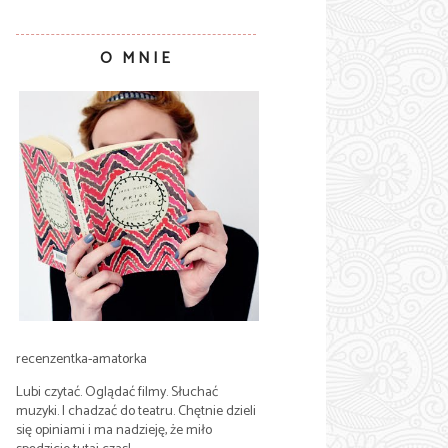
O MNIE
recenzentka-amatorka
Lubi czytać. Oglądać filmy. Słuchać
muzyki. I chadzać do teatru. Chętnie dzieli
się opiniami i ma nadzieję, że miło