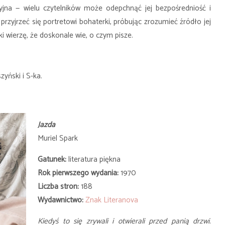
jna — wielu czytelników może odepchnąć jej bezpośredniość i
przyjrzeć się portretowi bohaterki, próbując zrozumieć źródło jej
i wierzę, że doskonale wie, o czym pisze.
yński i S-ka.
Jazda
Muriel Spark
Gatunek:
literatura piękna
Rok pierwszego wydania:
1970
Liczba stron:
188
Wydawnictwo:
Znak Literanova
Kiedyś to się zrywali i otwierali przed panią drzwi.