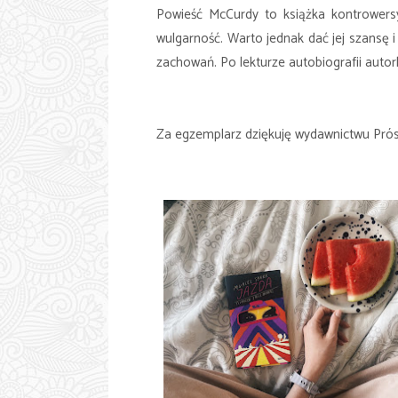
Powieść McCurdy to książka kontrowersy
wulgarność. Warto jednak dać jej szansę i 
zachowań. Po lekturze autobiografii autork
Za egzemplarz dziękuję wydawnictwu Prósz