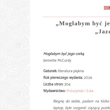
„Mogłabym być je
„Jaz
Mogłabym być jego córką
Jennette McCurdy
Gatunek:
literatura piękna
Rok pierwszego wydania:
2026
Liczba stron:
304
Wydawnictwo:
Prószyński i S-ka
Biegnę do siebie, padam na łóżko
laptop, byle rozgonić ciążącą pustk