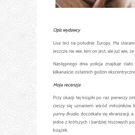
Opis wydawcy
Lise leci na południe Europy. Ma staran
Jeszcze nie wie, kim on jest, ale już wie, 
Następnego dnia policja znajduje ciał
kilkanaście ostatnich godzin ekscentryczn
Moja recenzja
Przy okazji tej książki po raz pierwszy z
cieszy się uznaniem wśród miłośników lit
panny Brodie
, doczekała się ekranizacji,
jedna z krótszych i bardziej niszowych po
książek.