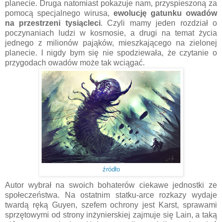
planecie. Druga natomiast pokazuje nam, przyspieszoną za
pomocą specjalnego wirusa,
ewolucję gatunku owadów
na przestrzeni tysiącleci
. Czyli mamy jeden rozdział o
poczynaniach ludzi w kosmosie, a drugi na temat życia
jednego z milionów pająków, mieszkającego na zielonej
planecie. I nigdy bym się nie spodziewała, że czytanie o
przygodach owadów może tak wciągać.
źródło
Autor wybrał na swoich bohaterów ciekawe jednostki ze
społeczeństwa. Na ostatnim statku-arce rozkazy wydaje
twardą ręką Guyen, szefem ochrony jest Karst, sprawami
sprzętowymi od strony inżynierskiej zajmuje się Lain, a taką