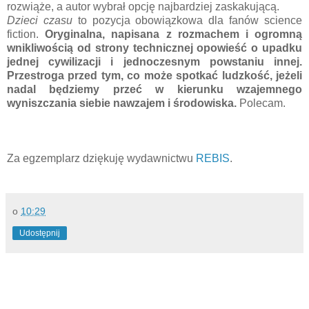
rozwiąże, a autor wybrał opcję najbardziej zaskakującą.
Dzieci czasu
to pozycja obowiązkowa dla fanów science
fiction.
Oryginalna, napisana z rozmachem i ogromną
wnikliwością od strony technicznej opowieść o upadku
jednej cywilizacji i jednoczesnym powstaniu innej.
Przestroga przed tym, co może spotkać ludzkość, jeżeli
nadal będziemy przeć w kierunku wzajemnego
wyniszczania siebie nawzajem i środowiska.
Polecam.
Za egzemplarz dziękuję wydawnictwu
REBIS
.
o
10:29
Udostępnij