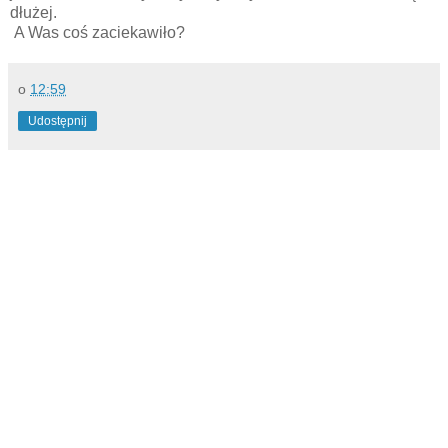
dłużej.
A Was coś zaciekawiło?
o
12:59
Udostępnij