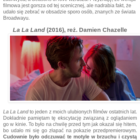
filmowa jest gorsza od tej scenicznej, ale nadrabia fakt, że
udało się zebrać w obsadzie sporo osób, znanych ze świata
Broadwayu.
La La Land
(2016), reż. Damien Chazelle
La La Land
to jeden z moich ulubionych filmów ostatnich lat.
Dokładnie pamiętam tę ekscytację związaną z oglądaniem
go w kinie. To było na chwilę przed tym jak okazał się hitem,
bo udało mi się go złapać na pokazie przedpremierowym.
Cudownie było odczuwać te motyle w brzuchu i czystą