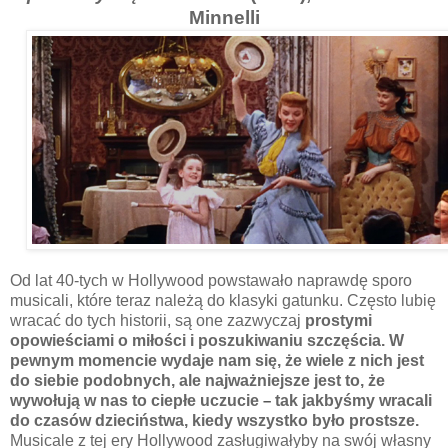
Minnelli
Od lat 40-tych w Hollywood powstawało naprawdę sporo
musicali, które teraz należą do klasyki gatunku. Często lubię
wracać do tych historii, są one zazwyczaj
prostymi
opowieściami o miłości i poszukiwaniu szczęścia. W
pewnym momencie wydaje nam się, że wiele z nich jest
do siebie podobnych, ale najważniejsze jest to, że
wywołują w nas to ciepłe uczucie
–
tak jakbyśmy wracali
do czasów dzieciństwa, kiedy wszystko było prostsze.
Musicale z tej ery Hollywood zasługiwałyby na swój własny