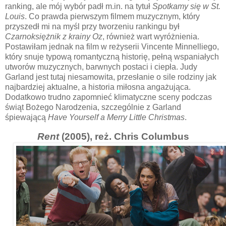
ranking, ale mój wybór padł m.in. na tytuł
Spotkamy się w St.
Louis
. Co prawda pierwszym filmem muzycznym, który
przyszedł mi na myśl przy tworzeniu rankingu był
Czarnoksiężnik z krainy Oz
, również wart wyróżnienia.
Postawiłam jednak na film w reżyserii Vincente Minnelliego,
który snuje typową romantyczną historię, pełną wspaniałych
utworów muzycznych, barwnych postaci i ciepła. Judy
Garland jest tutaj niesamowita, przesłanie o sile rodziny jak
najbardziej aktualne, a historia miłosna angażująca.
Dodatkowo trudno zapomnieć klimatyczne sceny podczas
świąt Bożego Narodzenia, szczególnie z Garland
śpiewającą
Have Yourself a Merry Little Christmas
.
Rent
(2005), reż. Chris Columbus