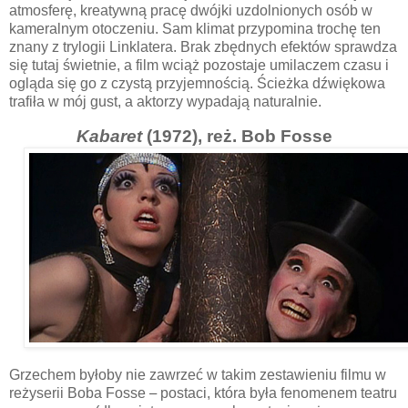
atmosferę, kreatywną pracę dwójki uzdolnionych osób w
kameralnym otoczeniu. Sam klimat przypomina trochę ten
znany z trylogii Linklatera. Brak zbędnych efektów sprawdza
się tutaj świetnie, a film wciąż pozostaje umilaczem czasu i
ogląda się go z czystą przyjemnością. Ścieżka dźwiękowa
trafiła w mój gust, a aktorzy wypadają naturalnie.
Kabaret
(1972), reż. Bob Fosse
Grzechem byłoby nie zawrzeć w takim zestawieniu filmu w
reżyserii Boba Fosse
–
postaci, która była fenomenem teatru