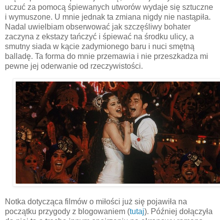
uczuć za pomocą śpiewanych utworów wydaje się sztuczne
i wymuszone. U mnie jednak ta zmiana nigdy nie nastąpiła.
Nadal uwielbiam obserwować jak szczęśliwy bohater
zaczyna z ekstazy tańczyć i śpiewać na środku ulicy, a
smutny siada w kącie zadymionego baru i nuci smętną
balladę. Ta forma do mnie przemawia i nie przeszkadza mi
pewne jej oderwanie od rzeczywistości.
Notka dotycząca filmów o miłości już się pojawiła na
początku przygody z blogowaniem (
tutaj
). Później dołączyła