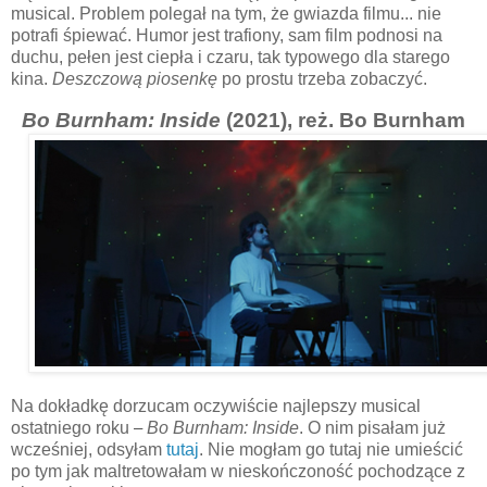
musical. Problem polegał na tym, że gwiazda filmu... nie
potrafi śpiewać. Humor jest trafiony, sam film podnosi na
duchu, pełen jest ciepła i czaru, tak typowego dla starego
kina.
Deszczową piosenkę
po prostu trzeba zobaczyć.
Bo Burnham: Inside
(2021), reż. Bo Burnham
Na dokładkę dorzucam oczywiście najlepszy musical
ostatniego roku
–
Bo Burnham: Inside
. O nim pisałam już
wcześniej, odsyłam
tutaj
. Nie mogłam go tutaj nie umieścić
po tym jak maltretowałam w nieskończoność pochodzące z