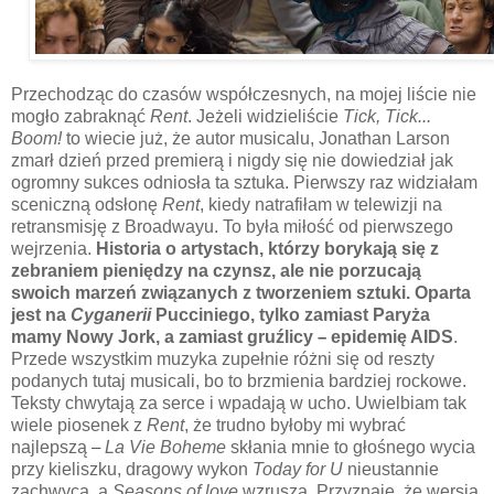
Przechodząc do czasów współczesnych, na mojej liście nie
mogło zabraknąć
Rent
. Jeżeli widzieliście
Tick, Tick...
Boom!
to wiecie już, że autor musicalu, Jonathan Larson
zmarł dzień przed premierą i nigdy się nie dowiedział jak
ogromny sukces odniosła ta sztuka. Pierwszy raz widziałam
sceniczną odsłonę
Rent
, kiedy natrafiłam w telewizji na
retransmisję z Broadwayu. To była miłość od pierwszego
wejrzenia.
Historia o artystach, którzy borykają się z
zebraniem pieniędzy na czynsz, ale nie porzucają
swoich marzeń związanych z tworzeniem sztuki. Oparta
jest na
Cyganerii
Pucciniego, tylko zamiast Paryża
mamy Nowy Jork, a zamiast gruźlicy
–
epidemię AIDS
.
Przede wszystkim muzyka zupełnie różni się od reszty
podanych tutaj musicali, bo to brzmienia bardziej rockowe.
Teksty chwytają za serce i wpadają w ucho. Uwielbiam tak
wiele piosenek z
Rent
, że trudno byłoby mi wybrać
najlepszą
–
La Vie Boheme
skłania mnie to głośnego wycia
przy kieliszku, dragowy wykon
Today for U
nieustannie
zachwyca, a
Seasons of love
wzrusza. Przyznaję, że wersja