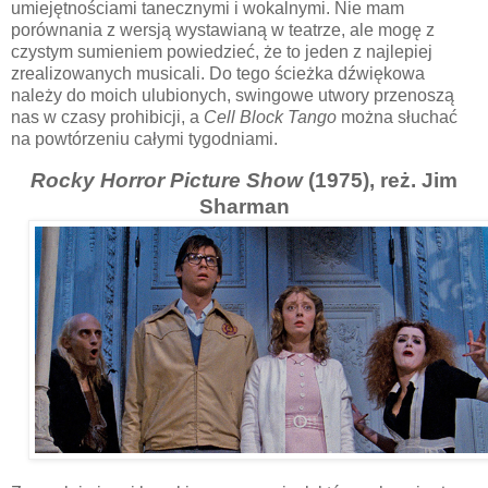
umiejętnościami tanecznymi i wokalnymi. Nie mam
porównania z wersją wystawianą w teatrze, ale mogę z
czystym sumieniem powiedzieć, że to jeden z najlepiej
zrealizowanych musicali. Do tego ścieżka dźwiękowa
należy do moich ulubionych, swingowe utwory przenoszą
nas w czasy prohibicji, a
Cell Block Tango
można słuchać
na powtórzeniu całymi tygodniami.
Rocky Horror Picture Show
(1975), reż. Jim
Sharman