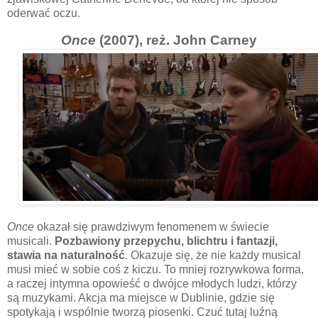
oderwać oczu.
Once
(2007), reż. John Carney
Once
okazał się prawdziwym fenomenem w świecie
musicali.
Pozbawiony przepychu, blichtru i fantazji,
stawia na naturalność
. Okazuje się, że nie każdy musical
musi mieć w sobie coś z kiczu. To mniej rozrywkowa forma,
a raczej intymna opowieść o dwójce młodych ludzi, którzy
są muzykami. Akcja ma miejsce w Dublinie, gdzie się
spotykają i wspólnie tworzą piosenki. Czuć tutaj luźną