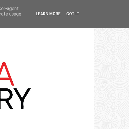
user-agent
erate usage
LEARN MORE
GOT IT