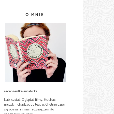
O MNIE
recenzentka-amatorka
Lubi czytać. Oglądać filmy. Słuchać
muzyki. I chadzać do teatru. Chętnie dzieli
się opiniami i ma nadzieję, że miło