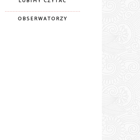
LUBIMY CZYTAĆ
OBSERWATORZY