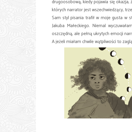
drugoosobową, kiedy pojawia się okazja, 
których narrator jest wszechwiedzący, tr
Sam styl pisania trafił w moje gusta w s
Jakuba Małeckiego. Niemal wyczuwałam
oszczędną, ale pełną ukrytych emocji nar
A jeżeli miałam chwile wątpliwości to zag