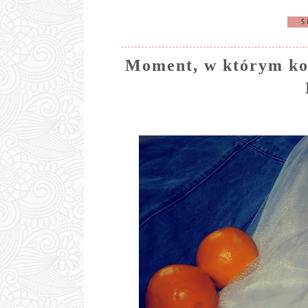
Ś
Moment, w którym koń