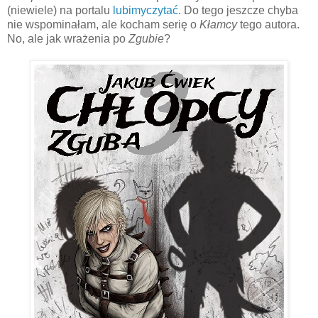
(niewiele) na portalu
lubimyczytać
. Do tego jeszcze chyba
nie wspominałam, ale kocham serię o
Kłamcy
tego autora.
No, ale jak wrażenia po
Zgubie
?