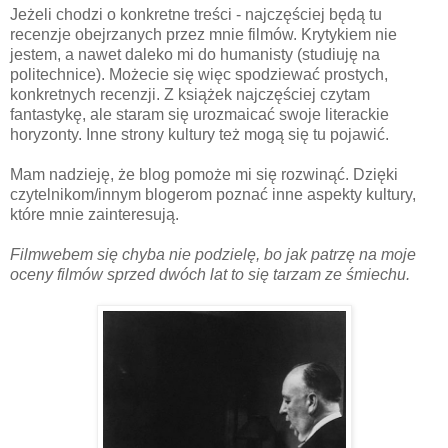
Jeżeli chodzi o konkretne treści - najczęściej będą tu
recenzje obejrzanych przez mnie filmów. Krytykiem nie
jestem, a nawet daleko mi do humanisty (studiuję na
politechnice). Możecie się więc spodziewać prostych,
konkretnych recenzji. Z książek najczęściej czytam
fantastykę, ale staram się urozmaicać swoje literackie
horyzonty. Inne strony kultury też mogą się tu pojawić.
Mam nadzieję, że blog pomoże mi się rozwinąć. Dzięki
czytelnikom/innym blogerom poznać inne aspekty kultury,
które mnie zainteresują.
Filmwebem się chyba nie podzielę, bo jak patrzę na moje
oceny filmów sprzed dwóch lat to się tarzam ze śmiechu.