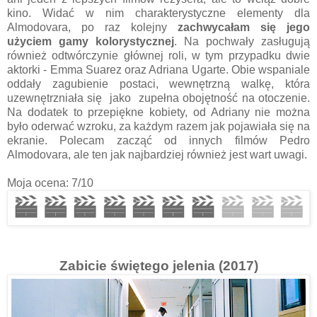
kino. Widać w nim charakterystyczne elementy dla
Almodovara, po raz kolejny
zachwycałam się jego
użyciem gamy kolorystycznej
. Na pochwały zasługują
również odtwórczynie głównej roli, w tym przypadku dwie
aktorki - Emma Suarez oraz Adriana Ugarte. Obie wspaniale
oddały zagubienie postaci, wewnętrzną walkę, która
uzewnętrzniała się jako zupełna obojętność na otoczenie.
Na dodatek to przepiękne kobiety, od Adriany nie można
było oderwać wzroku, za każdym razem jak pojawiała się na
ekranie. Polecam zacząć od innych filmów Pedro
Almodovara, ale ten jak najbardziej również jest wart uwagi.
Moja ocena: 7/10
Zabicie świętego jelenia (2017)