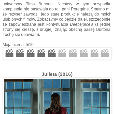
uniwersów Tima Burtona. Niestety w tym przypadku
kompletnie nie pasowała do roli pani Peregrine. Smutno mi,
że reżyser zawodzi, jego stare produkcje należą do moich
ulubionych filmów. Zobaczymy co będzie dalej, szczególnie,
że zapowiedziana jest kontynuacja
Beetlejuice'a
(z jednej
strony się cieszę, z drugiej, znając obecną passę Burtona,
trochę się obawiam).
Moja ocena: 5/10
Julieta (2016)