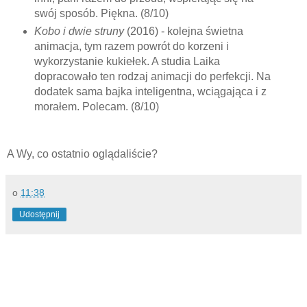
swój sposób. Piękna. (8/10)
Kobo i dwie struny
(2016) - kolejna świetna
animacja, tym razem powrót do korzeni i
wykorzystanie kukiełek. A studia Laika
dopracowało ten rodzaj animacji do perfekcji. Na
dodatek sama bajka inteligentna, wciągająca i z
morałem. Polecam. (8/10)
A Wy, co ostatnio oglądaliście?
o
11:38
Udostępnij