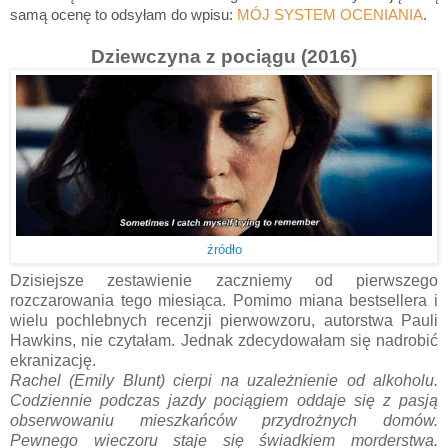
samą ocenę to odsyłam do wpisu:
MÓJ SYSTEM OCENIANIA
.
Dziewczyna z pociągu (2016)
źródło
Dzisiejsze zestawienie zaczniemy od pierwszego
rozczarowania tego miesiąca. Pomimo miana bestsellera i
wielu pochlebnych recenzji pierwowzoru, autorstwa Pauli
Hawkins, nie czytałam. Jednak zdecydowałam się nadrobić
ekranizację.
Rachel (Emily Blunt) cierpi na uzależnienie od alkoholu.
Codziennie podczas jazdy pociągiem oddaje się z pasją
obserwowaniu mieszkańców przydrożnych domów.
Pewnego wieczoru staje się świadkiem morderstwa.