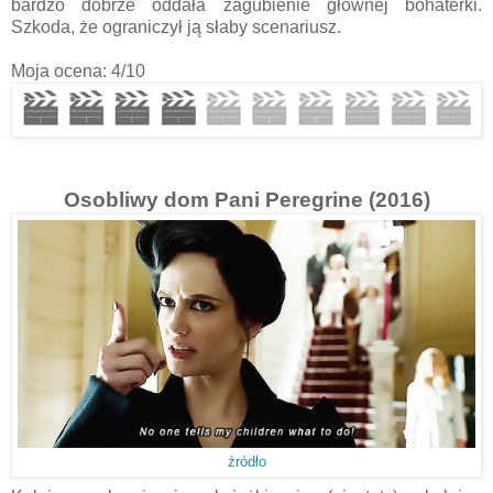
bardzo dobrze oddała zagubienie głównej bohaterki.
Szkoda, że ograniczył ją słaby scenariusz.
Moja ocena: 4/10
Osobliwy dom Pani Peregrine (2016)
źródło