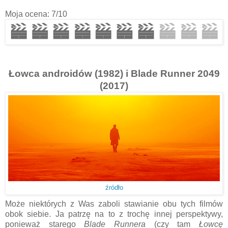
Moja ocena: 7/10
Łowca androidów (1982) i Blade Runner 2049
(2017)
źródło
Może niektórych z Was zaboli stawianie obu tych filmów
obok siebie. Ja patrzę na to z trochę innej perspektywy,
ponieważ starego
Blade Runnera
(czy tam
Łowcę