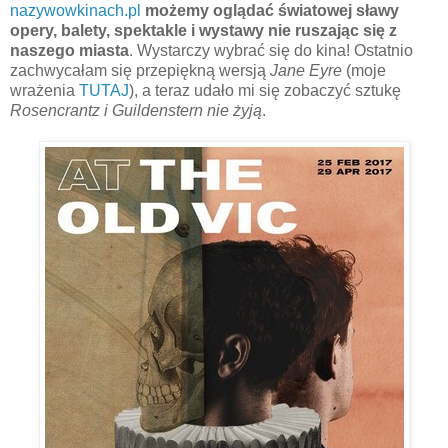
nazywowkinach.pl
możemy oglądać światowej sławy
opery, balety, spektakle i wystawy nie ruszając się z
naszego miasta
. Wystarczy wybrać się do kina! Ostatnio
zachwycałam się przepiękną wersją
Jane Eyre
(moje
wrażenia
TUTAJ
), a teraz udało mi się zobaczyć sztukę
Rosencrantz i Guildenstern nie żyją
.