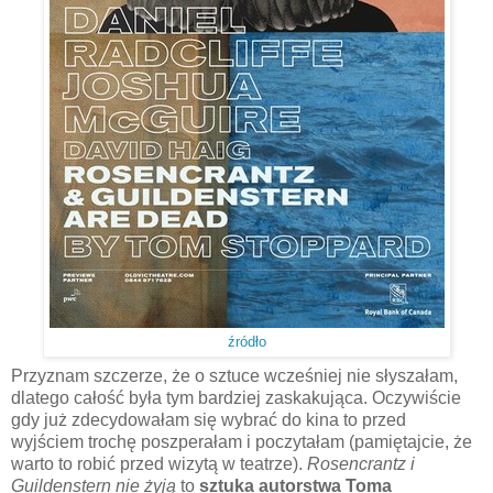
źródło
Przyznam szczerze, że o sztuce wcześniej nie słyszałam,
dlatego całość była tym bardziej zaskakująca. Oczywiście
gdy już zdecydowałam się wybrać do kina to przed
wyjściem trochę poszperałam i poczytałam (pamiętajcie, że
warto to robić przed wizytą w teatrze).
Rosencrantz i
Guildenstern nie żyją
to
sztuka autorstwa Toma