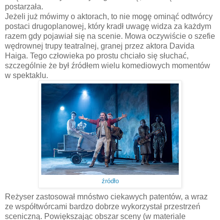
postarzała.
Jeżeli już mówimy o aktorach, to nie mogę ominąć odtwórcy
postaci drugoplanowej, który kradł uwagę widza za każdym
razem gdy pojawiał się na scenie. Mowa oczywiście o szefie
wędrownej trupy teatralnej, granej przez aktora Davida
Haiga. Tego człowieka po prostu chciało się słuchać,
szczególnie że był źródłem wielu komediowych momentów
w spektaklu.
źródło
Reżyser zastosował mnóstwo ciekawych patentów, a wraz
ze współtwórcami bardzo dobrze wykorzystał przestrzeń
sceniczną. Powiększając obszar sceny (w materiale