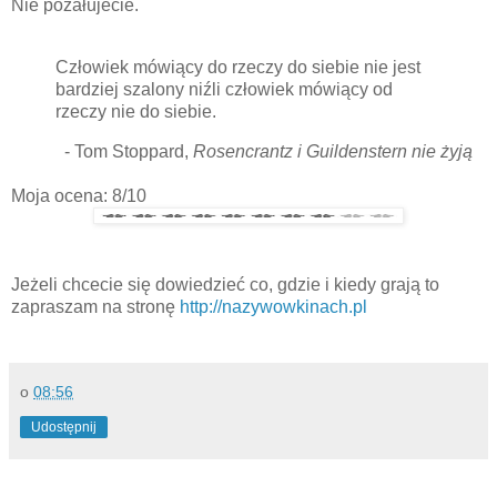
Nie pożałujecie.
Człowiek mówiący do rzeczy do siebie nie jest
bardziej szalony niźli człowiek mówiący od
rzeczy nie do siebie.
- Tom Stoppard,
Rosencrantz i Guildenstern nie żyją
Moja ocena: 8/10
Jeżeli chcecie się dowiedzieć co, gdzie i kiedy grają to
zapraszam na stronę
http://nazywowkinach.pl
o
08:56
Udostępnij