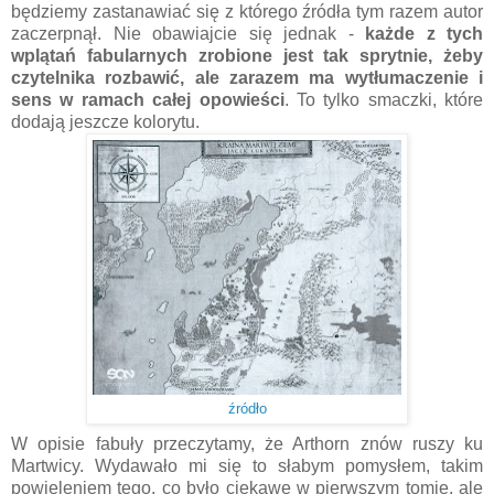
będziemy zastanawiać się z którego źródła tym razem autor
zaczerpnął. Nie obawiajcie się jednak -
każde z tych
wplątań fabularnych zrobione jest tak sprytnie, żeby
czytelnika rozbawić, ale zarazem ma wytłumaczenie i
sens w ramach całej opowieści
. To tylko smaczki, które
dodają jeszcze kolorytu.
źródło
W opisie fabuły przeczytamy, że Arthorn znów ruszy ku
Martwicy. Wydawało mi się to słabym pomysłem, takim
powieleniem tego, co było ciekawe w pierwszym tomie, ale