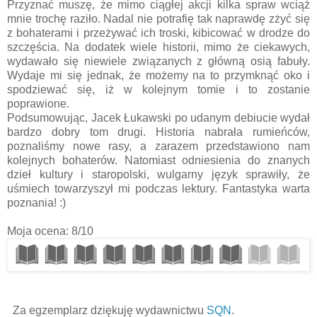
Przyznać muszę, że mimo ciągłej akcji kilka spraw wciąż
mnie trochę raziło. Nadal nie potrafię tak naprawdę zżyć się
z bohaterami i przeżywać ich troski, kibicować w drodze do
szczęścia. Na dodatek wiele historii, mimo że ciekawych,
wydawało się niewiele związanych z główną osią fabuły.
Wydaje mi się jednak, że możemy na to przymknąć oko i
spodziewać się, iż w kolejnym tomie i to zostanie
poprawione.
Podsumowując, Jacek Łukawski po udanym debiucie wydał
bardzo dobry tom drugi. Historia nabrała rumieńców,
poznaliśmy nowe rasy, a zarazem przedstawiono nam
kolejnych bohaterów. Natomiast odniesienia do znanych
dzieł kultury i staropolski, wulgarny język sprawiły, że
uśmiech towarzyszył mi podczas lektury. Fantastyka warta
poznania! :)
Moja ocena: 8/10
Za egzemplarz dziękuję wydawnictwu
SQN
.