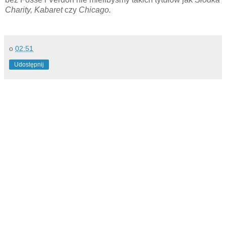
Charity,
Kabaret
czy
Chicago.
o
02:51
Udostępnij