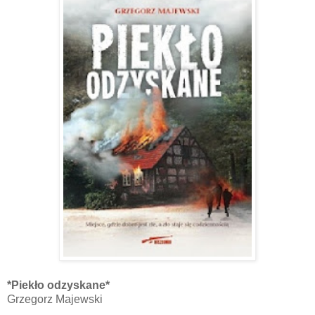
*Piekło odzyskane*
Grzegorz Majewski