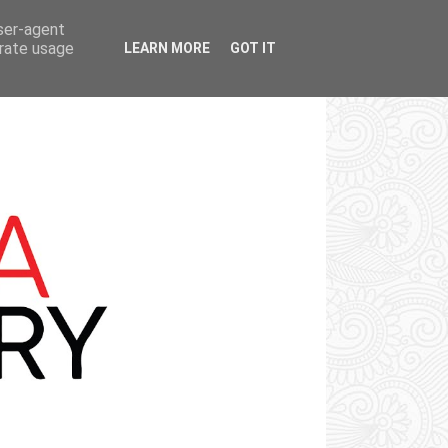
user-agent
erate usage
LEARN MORE
GOT IT