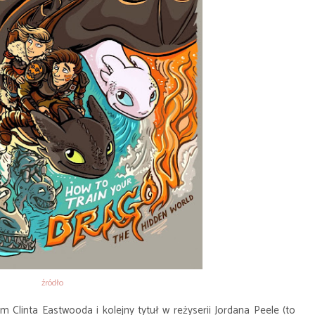
źródło
lm Clinta Eastwooda i kolejny tytuł w reżyserii Jordana Peele (to