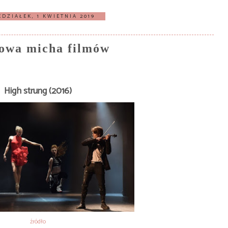
DZIAŁEK, 1 KWIETNIA 2019
owa micha filmów
High strung (2016)
źródło