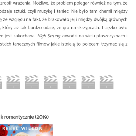
 zrobił wrażenia. Możliwe, że problem polegał również na tym, że
zaje sztuki, czyli muzykę i taniec. Nie było tam chemii między
 ze względu na fakt, że brakowało jej i między dwójką głównych
, który aż tak bardzo udaje, że gra na skrzypcach. I ciężko było
 że jest zakochana.
High Strung
zawodzi na wielu płaszczyznach i
stkich tanecznych filmów jakie istnieją to polecam trzymać się z
ak romantycznie (2019)