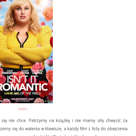
źródło
ę nie chce. Patrzymy na książkę i nie mamy siły chwycić za
zemy się do walenia w klawisze, a każdy film z listy do obejrzenia