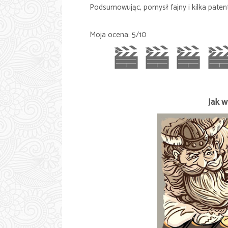
Podsumowując, pomysł fajny i kilka patent
Moja ocena: 5/10
Jak w