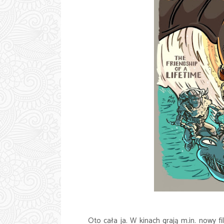
Oto cała ja. W kinach grają m.in. nowy fi