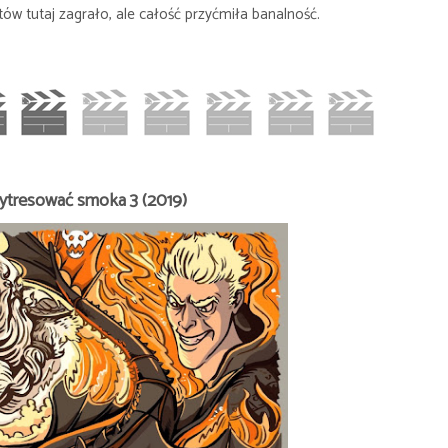
ów tutaj zagrało, ale całość przyćmiła banalność.
ytresować smoka 3 (2019)