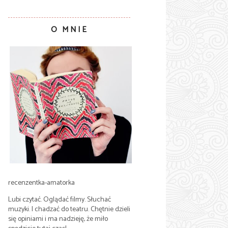
O MNIE
recenzentka-amatorka
Lubi czytać. Oglądać filmy. Słuchać
muzyki. I chadzać do teatru. Chętnie dzieli
się opiniami i ma nadzieję, że miło