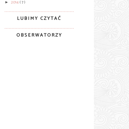
2014
( 7 )
►
LUBIMY CZYTAĆ
OBSERWATORZY