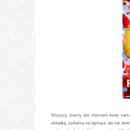
Wszyscy znamy ten moment kiedy nam si
okładkę, zerkamy na laptopa, ale nie zbier