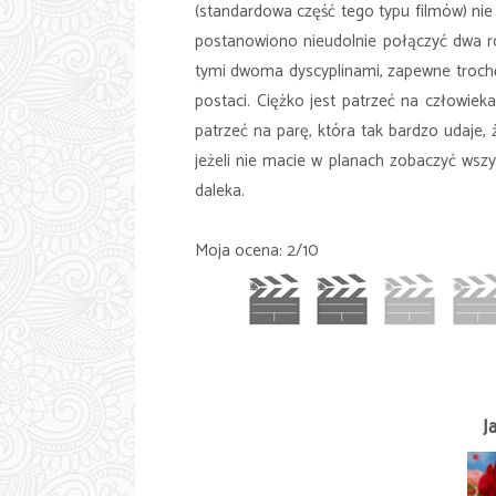
(standardowa część tego typu filmów) nie
postanowiono nieudolnie połączyć dwa rod
tymi dwoma dyscyplinami, zapewne trochę
postaci. Ciężko jest patrzeć na człowieka
patrzeć na parę, która tak bardzo udaje,
jeżeli nie macie w planach zobaczyć wszy
daleka.
Moja ocena: 2/10
J