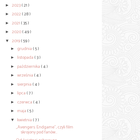
2023
( 21 )
►
2022
( 28 )
►
2021
( 35 )
►
2020
( 49 )
►
2019
( 59 )
▼
grudnia
( 5 )
►
listopada
( 3 )
►
października
( 4 )
►
września
( 4 )
►
sierpnia
( 4 )
►
lipca
( 7 )
►
czerwca
( 4 )
►
maja
( 5 )
►
kwietnia
( 7 )
▼
„Avengers: Endgame”, czyli film
skrojony pod fanów...