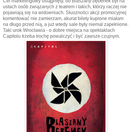
Cel marketingowy osiągnięty, bo
Blaszany bębenek
był na
ustach osób związanych z teatrem i takich, którzy raczej nie
pojawiają się na widowniach. Słuszności akcji promocyjnej
komentować nie zamierzam, akurat bilety kupione miałam
na długo przed nią, a już wtedy sale były niemal zapełnione.
Taki urok Wrocławia - o dobre miejsca na spektaklach
Capitolu trzeba trochę powalczyć i być zawsze czujnym.