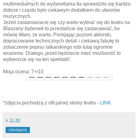
multimedialnych do wyświetlania tła sprawdziło się bardzo
dobrze i często było ciekawym dodatkiem do utworów
muzycznych.
Jeżeli zastanawiacie się czy warto wybrać się do teatru na
Blaszany bębenek
to przestańcie się zastanawiać, bo
mówię Wam, że warto. Pomijając poziom aktorski,
dopracowanie technicznych detali i ciekawą fabułę to
zobaczenie popisu lalkarskiego robi tutaj ogromne
wrażenie. Dlatego, jeżeli będziecie mieć możliwość to
wybierzcie się na ten spektakl!
Moja ocena: 7+/10
*zdjęcia pochodzą z oficjalnej strony teatru -
LINK
o
11:30
Udostępnij