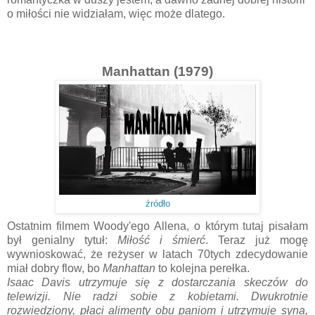
o miłości nie widziałam, więc może dlatego.
Manhattan (1979)
źródło
Ostatnim filmem Woody'ego Allena, o którym tutaj pisałam
był genialny tytuł:
Miłość i śmierć
. Teraz już mogę
wywnioskować, że reżyser w latach 70tych zdecydowanie
miał dobry flow, bo
Manhattan
to kolejna perełka.
Isaac Davis utrzymuje się z dostarczania skeczów do
telewizji. Nie radzi sobie z kobietami. Dwukrotnie
rozwiedziony, płaci alimenty obu paniom i utrzymuje syna,