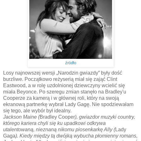
źródło
Losy najnowszej wersji „Narodzin gwiazdy” były dość
burzliwe. Początkowo reżyserią miał się zająć Clint
Eastwood, a w rolę uzdolnionej dziewczyny wcielić się
miała Beyonce. Po szeregu zmian stanęło na Bradley'u
Cooperze za kamerą i w głównej roli, który na swoją
ekranową partnerkę wybrał Lady Gagę. Nie spodziewałam
się tego, ale wybór był idealny.
Jackson Maine (
Bradley Cooper
), gwiazdor muzyki country,
którego kariera chyli się ku upadkowi odkrywa
utalentowaną, nieznaną nikomu piosenkarkę Ally (
Lady
Gaga
). Kiedy między tą dwójką wybucha płomienny romans,