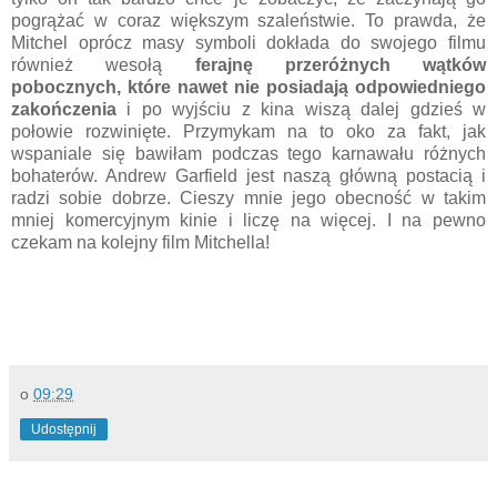
pogrążać w coraz większym szaleństwie. To prawda, że
Mitchel oprócz masy symboli dokłada do swojego filmu
również wesołą
ferajnę przeróżnych wątków
pobocznych, które nawet nie posiadają odpowiedniego
zakończenia
i po wyjściu z kina wiszą dalej gdzieś w
połowie rozwinięte. Przymykam na to oko za fakt, jak
wspaniale się bawiłam podczas tego karnawału różnych
bohaterów. Andrew Garfield jest naszą główną postacią i
radzi sobie dobrze. Cieszy mnie jego obecność w takim
mniej komercyjnym kinie i liczę na więcej. I na pewno
czekam na kolejny film Mitchella!
o
09:29
Udostępnij