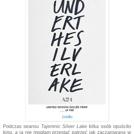
źródło
Podczas seansu
Tajemnic Silver Lake
kilka osób opuściło
kino, a ja nie mogłam przestać patrzeć jak zaczarowana w