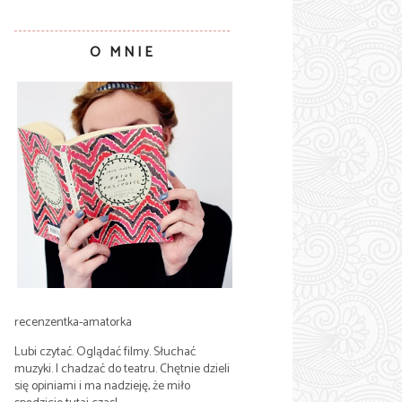
O MNIE
recenzentka-amatorka
Lubi czytać. Oglądać filmy. Słuchać
muzyki. I chadzać do teatru. Chętnie dzieli
się opiniami i ma nadzieję, że miło