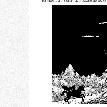
baśniowe, ale jednak skierowane do osób 