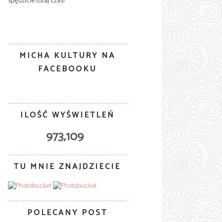
spędzicie tutaj czas!
MICHA KULTURY NA
FACEBOOKU
ILOŚĆ WYŚWIETLEŃ
973,109
TU MNIE ZNAJDZIECIE
POLECANY POST