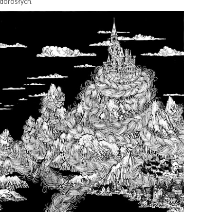
dorosłych.