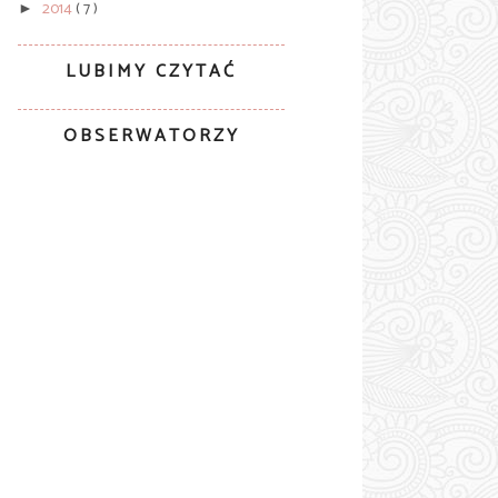
2014
( 7 )
►
LUBIMY CZYTAĆ
OBSERWATORZY