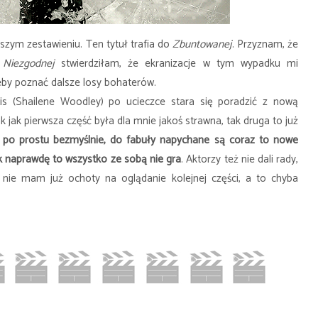
szym zestawieniu. Ten tytuł trafia do
Zbuntowanej
. Przyznam, że
u
Niezgodnej
stwierdziłam, że ekranizacje w tym wypadku mi
 żeby poznać dalsze losy bohaterów.
ris (Shailene Woodley) po ucieczce stara się poradzić z nową
ak jak pierwsza część była dla mnie jakoś strawna, tak druga to już
 po prostu bezmyślnie, do fabuły napychane są coraz to nowe
tak naprawdę to wszystko ze sobą nie gra
. Aktorzy też nie dali rady,
ie mam już ochoty na oglądanie kolejnej części, a to chyba