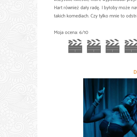
Hart również dały radę. I byłoby może n
takich komediach. Czy tylko mnie to odst
Moja ocena: 6/10
D