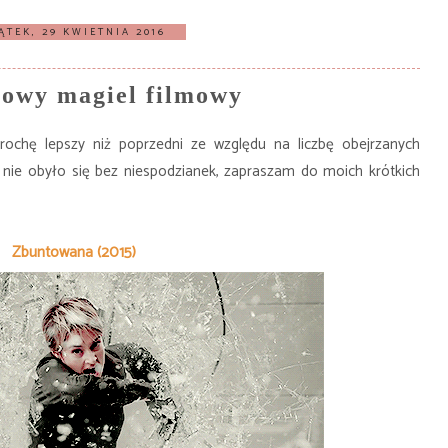
ĄTEK, 29 KWIETNIA 2016
owy magiel filmowy
rochę lepszy niż poprzedni ze względu na liczbę obejrzanych
nie obyło się bez niespodzianek, zapraszam do moich krótkich
Zbuntowana (2015)