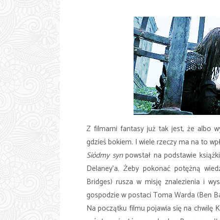
Z filmami fantasy już tak jest, że albo 
gdzieś bokiem. I wiele rzeczy ma na to wp
Siódmy syn
powstał na podstawie książk
Delaney'a. Żeby pokonać potężną wiedź
Bridges) rusza w misję znalezienia i w
gospodzie w postaci Toma Warda (Ben Ba
Na początku filmu pojawia się na chwilę 