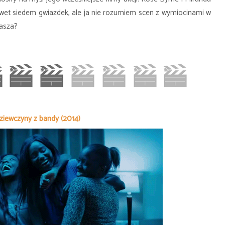
awet siedem gwiazdek, ale ja nie rozumiem scen z wymiocinami w
rasza?
ziewczyny z bandy (2014)