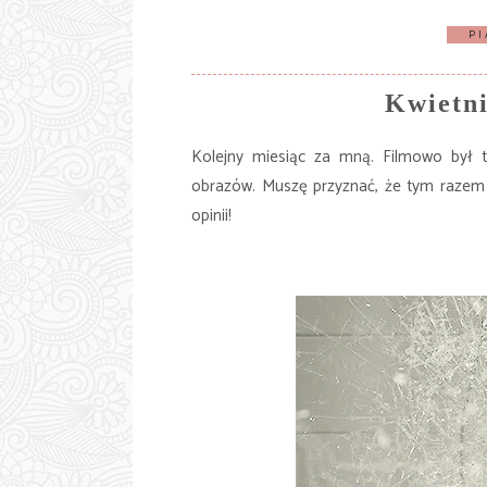
PI
Kwietni
Kolejny miesiąc za mną. Filmowo był t
obrazów. Muszę przyznać, że tym razem 
opinii!