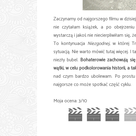
Zaczynamy od najgorszego filmu w dzisiej
nie czytałam książek, a po obejrzeni
wystarczą i jakoś nie niecierpliwiłam się,
To kontynuacja
Niezgodnej
, w której T
sytuacją. Nie warto mówić tutaj więcej. I t
niezły bubel.
Bohaterowie zachowują się
wątki, w celu podkolorowania historii, a 
nad czym bardzo ubolewam. Po prostu n
najgorsze co może spotkać część cyklu.
Moja ocena: 3/10