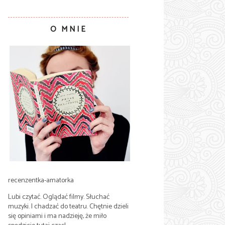
O MNIE
recenzentka-amatorka
Lubi czytać. Oglądać filmy. Słuchać
muzyki. I chadzać do teatru. Chętnie dzieli
się opiniami i ma nadzieję, że miło