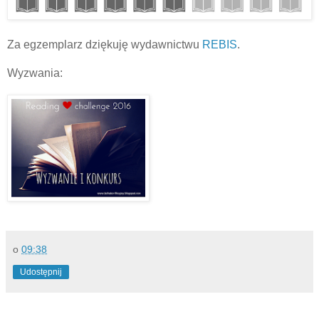
Za egzemplarz dziękuję wydawnictwu
REBIS
.
Wyzwania:
o
09:38
Udostępnij