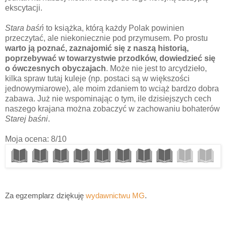
ekscytacji.
Stara baśń
to książka, którą każdy Polak powinien
przeczytać, ale niekoniecznie pod przymusem. Po prostu
warto ją poznać, zaznajomić się z naszą historią,
poprzebywać w towarzystwie przodków, dowiedzieć się
o ówczesnych obyczajach
. Może nie jest to arcydzieło,
kilka spraw tutaj kuleje (np. postaci są w większości
jednowymiarowe), ale moim zdaniem to wciąż bardzo dobra
zabawa. Już nie wspominając o tym, ile dzisiejszych cech
naszego krajana można zobaczyć w zachowaniu bohaterów
Starej baśni
.
Moja ocena: 8/10
Za egzemplarz dziękuję
wydawnictwu MG
.