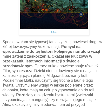
źródło
Spodziewałam się typowej fantastycznej powieści drogi, w
której towarzyszymy Vuko w misji.
Pomysł na
wprowadzenie do tej historii kolejnego narratora wziął
mnie zatem z zaskoczenia. Okazał się kluczowy w
przekazaniu istotnych informacji o świecie
przedstawionym.
Oprócz Vuko opowieść snuje również
Filar, syn cesarza. Dzięki niemu dowiemy się o nacjach
zamieszkujących planetę Midgaard, poznamy kult
Podziemnej Matki, nauczymy się trochę o faunie tego
świata. Otrzymujemy wgląd w lekcje pobierane przez
chłopaka, które mają na celu przygotowanie go do roli
władcy. Rozdziały o rządzeniu bystretkami (zwierzaki
przypominające mangusty) czy rozwijaniu jego relacji z
Aliną okazały się miłym oderwaniem od przygód