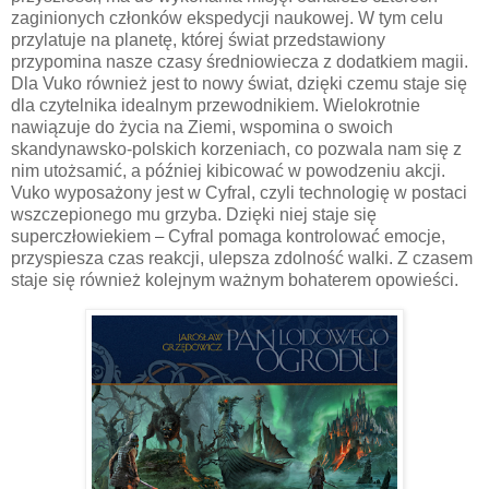
zaginionych członków ekspedycji naukowej. W tym celu
przylatuje na planetę, której świat przedstawiony
przypomina nasze czasy średniowiecza z dodatkiem magii.
Dla Vuko również jest to nowy świat, dzięki czemu staje się
dla czytelnika idealnym przewodnikiem. Wielokrotnie
nawiązuje do życia na Ziemi, wspomina o swoich
skandynawsko-polskich korzeniach, co pozwala nam się z
nim utożsamić, a później kibicować w powodzeniu akcji.
Vuko wyposażony jest w Cyfral, czyli technologię w postaci
wszczepionego mu grzyba. Dzięki niej staje się
superczłowiekiem
–
Cyfral pomaga kontrolować emocje,
przyspiesza czas reakcji, ulepsza zdolność walki. Z czasem
staje się również kolejnym ważnym bohaterem opowieści.