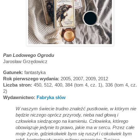
Pan Lodowego Ogrodu
Jarosław Grzędowicz
Gatunek:
fantastyka
Rok pierwszego wydania:
2005, 2007, 2009, 2012
Liczba stron:
450, 512, 400, 384 (tom 4, cz. 1), 336 (tom 4, cz.
2)
Wydawnictwo:
Fabryka słów
W naszym świecie trudno znaleźć pustkowie, w którym nie
będzie niczego oprócz przyrody, nieba nad głową i
człowieka siedzącego na kamieniu. Człowieka, którego
obowiązuje jedynie to prawo, jakie ma w sercu. Przez całe
moje życie, gdziekolwiek bym się ruszył i cokolwiek bym
robił, kontrolowały mnie miliony przepisów. Tysiące