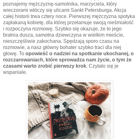
poznajemy mężczyznę-samotnika, marzyciela, który
wieczorami włóczy się ulicami Sankt Petersburga. Akcja
całej historii trwa cztery noce. Pierwszej mężczyzna spotyka
zapłakaną kobietę, dla której przełamuje swoją nieśmiałość
i rozpoczyna rozmowę. Szybko się okazuje, że to jego
bratnia dusza, samotna dziewczyna w wielkim mieście,
nieszczęśliwie zakochana. Spędzają sporo czasu na
rozmowie, a nasz główny bohater szybko traci dla niej
głowę. To
opowieść o nadziei na spotkanie ukochanej, o
rozczarowaniach, które sprowadza nam życie, o tym że
czasami warto zrobić pierwszy krok
. Czytało się je
wspaniale.