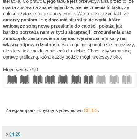
literacką. Co prawda, jego fabuła jest przewidywalna przez to, że
oparta została na znanej legendzie, ale nie zmienia to faktu, że
całość czyta się bardzo przyjemnie. Warto zaznaczyć fakt, że
autorzy postarali się dorzucić akurat takie wątki, które
wniosą ze sobą nowe przesłanie do całości, pokażą jak
bardzo potrzeba nam w życiu akceptacji i zrozumienia oraz
zmuszą do zastanowienia się nad wymierzaniem kary na
własną odpowiedzialność
. Szczególnie spodoba się młodzieży,
ale starsi też znajdą w niej coś dla siebie. Chociażby wspaniałą
oprawę graficzną, którą każdy będzie mógł nacieszyć oko.
Moja ocena: 7/10
Za egzemplarz dziękuję wydawnictwu
REBIS
.
o
04:20