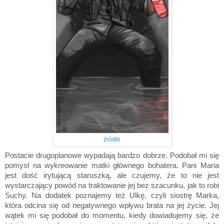
źródło
Postacie drugoplanowe wypadają bardzo dobrze. Podobał mi się
pomysł na wykreowanie matki głównego bohatera. Pani Maria
jest dość irytującą staruszką, ale czujemy, że to nie jest
wystarczający powód na traktowanie jej bez szacunku, jak to robi
Suchy. Na dodatek poznajemy też Ulkę, czyli siostrę Marka,
która odcina się od negatywnego wpływu brata na jej życie. Jej
wątek mi się podobał do momentu, kiedy dowiadujemy się, że