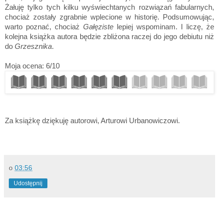
Żałuję tylko tych kilku wyświechtanych rozwiązań fabularnych,
chociaż zostały zgrabnie wplecione w historię. Podsumowując,
warto poznać, chociaż
Gałęziste
lepiej wspominam. I liczę, że
kolejna książka autora będzie zbliżona raczej do jego debiutu niż
do
Grzesznika
.
Moja ocena: 6/10
Za książkę dziękuję autorowi, Arturowi Urbanowiczowi.
o
03:56
Udostępnij