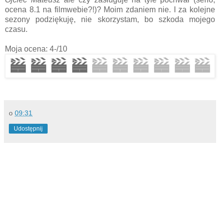
ocena 8.1 na filmwebie?!)? Moim zdaniem nie. I za kolejne
sezony podziękuję, nie skorzystam, bo szkoda mojego
czasu.
Moja ocena: 4-/10
o
09:31
Udostępnij