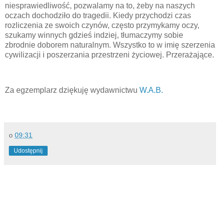
niesprawiedliwość, pozwalamy na to, żeby na naszych
oczach dochodziło do tragedii. Kiedy przychodzi czas
rozliczenia ze swoich czynów, często przymykamy oczy,
szukamy winnych gdzieś indziej, tłumaczymy sobie
zbrodnie doborem naturalnym. Wszystko to w imię szerzenia
cywilizacji i poszerzania przestrzeni życiowej. Przerażające.
Za egzemplarz dziękuję wydawnictwu
W.A.B.
o
09:31
Udostępnij