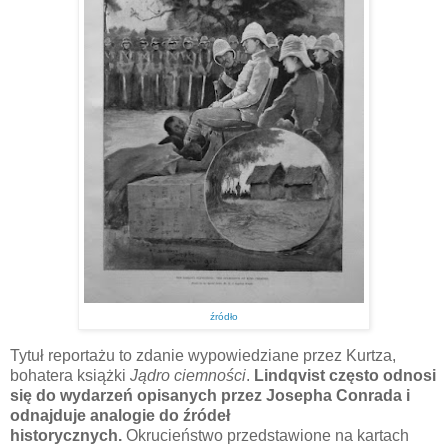
źródło
Tytuł reportażu to zdanie wypowiedziane przez Kurtza,
bohatera książki
Jądro ciemności
.
Lindqvist często odnosi
się do wydarzeń opisanych przez Josepha Conrada i
odnajduje analogie
do źródeł
historycznych.
Okrucieństwo przedstawione na kartach