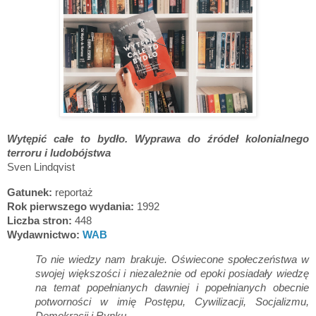
Wytępić całe to bydło. Wyprawa do źródeł kolonialnego
terroru i ludobójstwa
Sven Lindqvist
Gatunek:
reportaż
Rok pierwszego wydania:
1992
Liczba stron:
448
Wydawnictwo:
WAB
To nie wiedzy nam brakuje. Oświecone społeczeństwa w
swojej większości i niezależnie od epoki posiadały wiedzę
na temat popełnianych dawniej i popełnianych obecnie
potworności w imię Postępu, Cywilizacji, Socjalizmu,
Demokracji i Rynku.