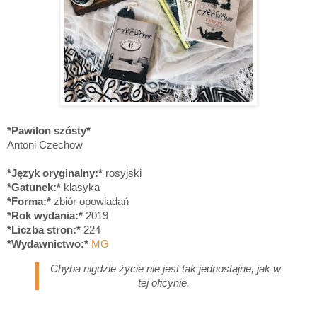
*Pawilon szósty*
Antoni Czechow
*Język oryginalny:*
rosyjski
*Gatunek:*
klasyka
*Forma:*
zbiór opowiadań
*Rok wydania:*
2019
*Liczba stron:*
224
*Wydawnictwo:*
MG
Chyba nigdzie życie nie jest tak jednostajne, jak w
tej oficynie.