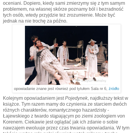
oceniani. Dopiero, kiedy sami zmierzymy się z tym samym
problemem, na własnej skórze poznamy ból i bezradność
tych osób, wtedy przyjdzie też zrozumienie. Może być
jednak na nie trochę za późno.
opowiadanie znane jest również pod tytułem Sala nr 6,
źródło
Kolejnym opowiadaniem jest
Pojedynek
, najdłuższy tekst w
książce. Tym razem mamy do czynienia ze starciem dwóch
różnych charakterów, romantycznego hazardzisty -
Łajewskiego z twardo stąpającym po ziemi zoologiem von
Korenem. Ciekawie jest oglądać jak ich zdanie o sobie
nawzajem ewoluuje przez czas trwania opowiadania. W tym