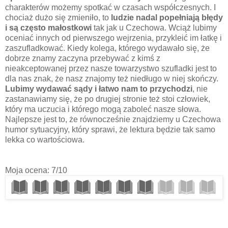
charakterów możemy spotkać w czasach współczesnych. I
chociaż dużo się zmieniło, to
ludzie nadal popełniają błędy
i są często małostkowi
tak jak u Czechowa. Wciąż lubimy
oceniać innych od pierwszego wejrzenia, przykleić im łatkę i
zaszufladkować. Kiedy kolega, którego wydawało się, że
dobrze znamy zaczyna przebywać z kimś z
nieakceptowanej przez nasze towarzystwo szufladki jest to
dla nas znak, że nasz znajomy też niedługo w niej skończy.
Lubimy wydawać sądy i łatwo nam to przychodzi
, nie
zastanawiamy się, że po drugiej stronie też stoi człowiek,
który ma uczucia i którego mogą zaboleć nasze słowa.
Najlepsze jest to, że równocześnie znajdziemy u Czechowa
humor sytuacyjny, który sprawi, że lektura będzie tak samo
lekka co wartościowa.
Moja ocena: 7/10