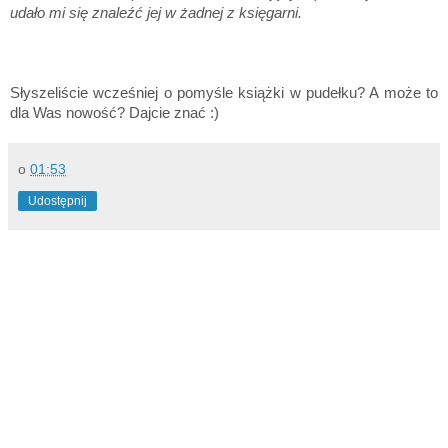
udało mi się znaleźć jej w żadnej z księgarni.
Słyszeliście wcześniej o pomyśle książki w pudełku? A może to
dla Was nowość? Dajcie znać :)
o
01:53
Udostępnij